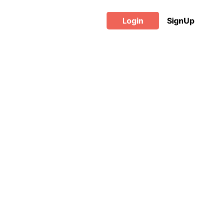
Login
SignUp