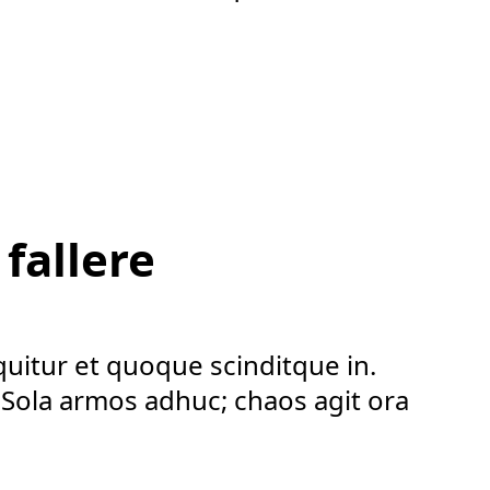
fallere
quitur et quoque scinditque in.
. Sola armos adhuc; chaos agit ora