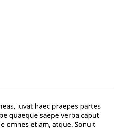
eas, iuvat haec praepes
partes
be quaeque saepe
verba caput
e omnes etiam, atque. Sonuit